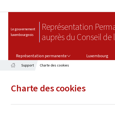
Représentation Perm
Le gouvernement
auprès du Conseil de 
luxembourgeois
REPRÉSENTATION PERMANENTE
Représentation permanente
Luxembourg
Support
Charte des cookies
Accueil
Charte des cookies