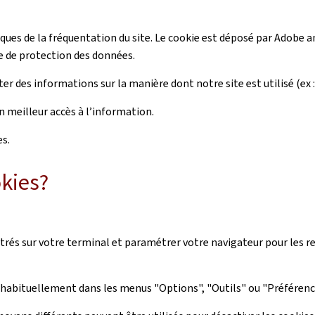
iques de la fréquentation du site. Le cookie est déposé par Adobe a
e de protection des données.
r des informations sur la manière dont notre site est utilisé (ex : 
n meilleur accès à l’information.
es.
kies?
rés sur votre terminal et paramétrer votre navigateur pour les ref
 habituellement dans les menus "Options", "Outils" ou "Préférences