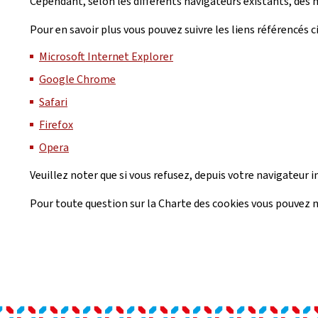
Cependant, selon les différents navigateurs existants, des m
Pour en savoir plus vous pouvez suivre les liens référencés c
Microsoft Internet Explorer
Google Chrome
Safari
Firefox
Opera
Veuillez noter que si vous refusez, depuis votre navigateur 
Pour toute question sur la Charte des cookies vous pouvez n