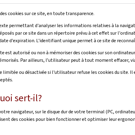
s cookies sur ce site, en toute transparence.
 texte permettant d'analyser les informations relatives à la navigati
déposés par ce site dans un répertoire prévu à cet effet sur l'ordi
te d'expiration. L'identifiant unique permet à ce site de reconnaîtr
site est autorisé ou non à mémoriser des cookies sur son ordinateur
morisés. Par ailleurs, l’utilisateur peut à tout moment effacer, vi
e limitée ou désactivée si l'utilisateur refuse les cookies du site. I
ceptés.
uoi sert-il?
r votre navigateur, sur le disque dur de votre terminal (PC, ordina
ilisent des cookies pour bien fonctionner et optimiser leur ergonom