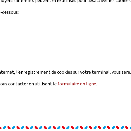
oyens différents peuvent être utilisés pour désactiver les cookies
i-dessous:
internet, l’enregistrement de cookies sur votre terminal, vous sere
ous contacter en utilisant le
formulaire en ligne
.