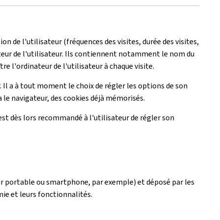
on de l'utilisateur (fréquences des visites, durée des visites,
nateur de l'utilisateur. Ils contiennent notamment le nom du
e l'ordinateur de l'utilisateur à chaque visite.
. Il a à tout moment le choix de régler les options de son
a le navigateur, des cookies déjà mémorisés.
l est dès lors recommandé à l'utilisateur de régler son
teur portable ou smartphone, par exemple) et déposé par les
ie et leurs fonctionnalités.