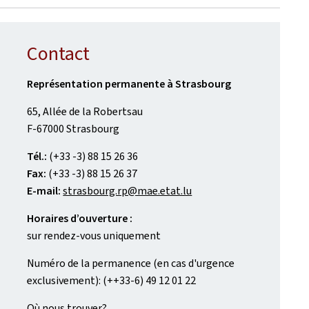
Contact
Représentation permanente à Strasbourg
65, Allée de la Robertsau
F-67000 Strasbourg
Tél.:
(+33 -3) 88 15 26 36
Fax:
(+33 -3) 88 15 26 37
E-mail:
strasbourg.rp@mae.etat.lu
Horaires d’ouverture :
sur rendez-vous uniquement
Numéro de la permanence (en cas d'urgence
exclusivement): (++33-6) 49 12 01 22
Où nous trouver?