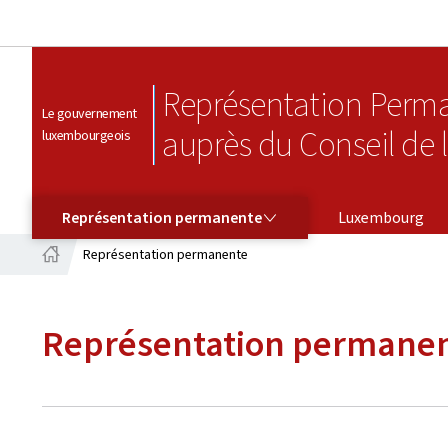
Représentation Perm
Le gouvernement
auprès du Conseil de 
luxembourgeois
REPRÉSENTATION PERMANENTE
Représentation permanente
Luxembourg
Représentation permanente
Accueil
Représentation permane