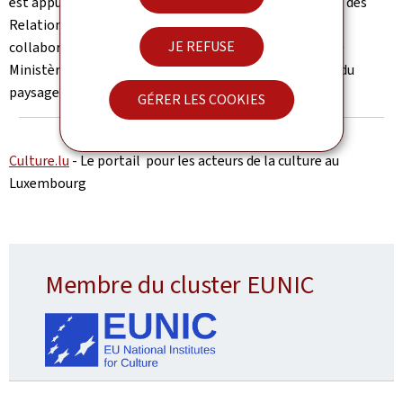
est appuyée par la Direction des Affaires consulaires et des
Relations culturelles internationales, en étroite
JE REFUSE
collaboration avec d’autres administrations tels que le
Ministère de la Culture et de nombreux autres acteurs du
paysage culturel luxembourgeois.
GÉRER LES COOKIES
Culture.lu
- Le portail pour les acteurs de la culture au
Luxembourg
Membre du cluster EUNIC