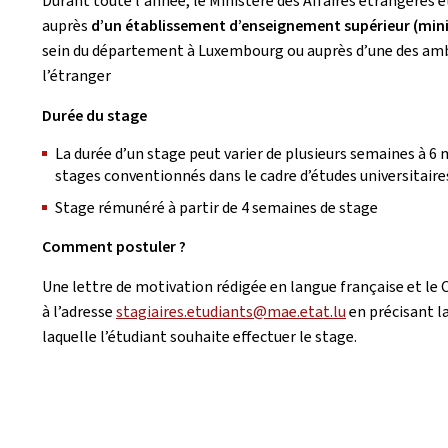
Durant toute l'année, le Ministère des Affaires étrangères e
auprès
d’un établissement d’enseignement supérieur (min
sein du département à Luxembourg ou auprès d’une des amb
l’étranger
Durée du stage
La durée d’un stage peut varier de plusieurs semaines à 6
stages conventionnés dans le cadre d’études universitaire
Stage rémunéré à partir de 4 semaines de stage
Comment postuler ?
Une lettre de motivation rédigée en langue française et le 
à l’adresse
stagiaires.etudiants@mae.etat.lu
en précisant l
laquelle l’étudiant souhaite effectuer le stage.