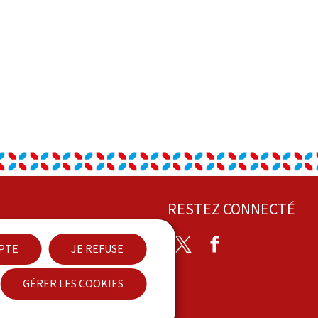
RESTEZ CONNECTÉ
Twitter
Facebook
EPTE
JE REFUSE
act
GÉRER LES COOKIES
sibilité