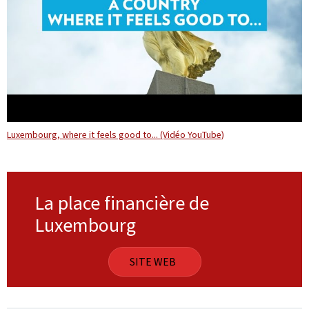
Luxembourg, where it feels good to... (Vidéo YouTube)
La place financière de
Luxembourg
SITE WEB