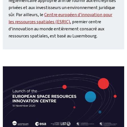
réglementaire approprié afin de fournir aux entreprises
privées et aux investisseurs un environnement juridique
sûr. Par ailleurs, le
Centre européen d'innovation pour
les ressources spatiales (ESRIC)
, premier centre
d'innovation au monde entièrement consacré aux
ressources spatiales, est basé au Luxembourg.