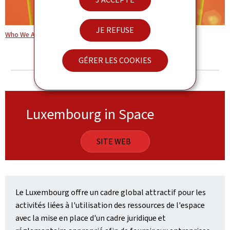
JE REFUSE
Who We Are : Chamber of Commerce (FR) (Vidéo YouTube)
GÉRER LES COOKIES
Luxembourg in Space
SITE WEB
Le Luxembourg offre un cadre global attractif pour les
activités liées à l'utilisation des ressources de l'espace
avec la mise en place d'un cadre juridique et