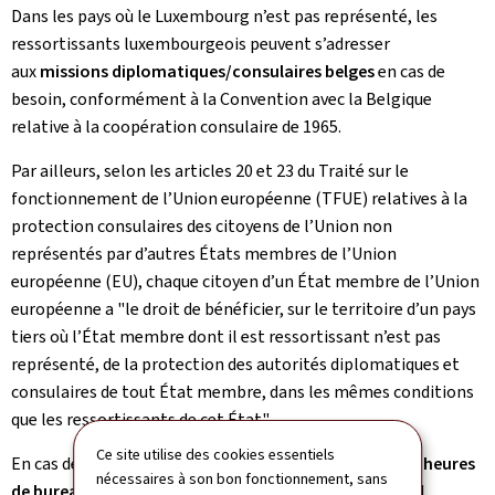
Dans les pays où le Luxembourg n’est pas représenté, les
ressortissants luxembourgeois peuvent s’adresser
aux
missions diplomatiques/consulaires belges
en cas de
besoin, conformément à la Convention avec la Belgique
relative à la coopération consulaire de 1965.
Par ailleurs, selon les articles 20 et 23 du Traité sur le
fonctionnement de l’Union européenne (TFUE) relatives à la
protection consulaires des citoyens de l’Union non
représentés par d’autres États membres de l’Union
européenne (EU), chaque citoyen d’un État membre de l’Union
européenne a "le droit de bénéficier, sur le territoire d’un pays
tiers où l’État membre dont il est ressortissant n’est pas
représenté, de la protection des autorités diplomatiques et
consulaires de tout État membre, dans les mêmes conditions
que les ressortissants de cet État".
Ce site utilise des cookies essentiels
En cas de besoin d’assistance consulaire
en dehors des heures
nécessaires à son bon fonctionnement, sans
de bureau et le weekend
, prière de contacter le central