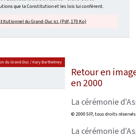
ions que la Constitution et les lois lui confèrent.
titutionnel du Grand-Duc ici. (Pdf, 170 Ko)
on du Grand-Duc / Kary Barthelmey
Retour en image
en 2000
La cérémonie d'A
© 2000 SIP, tous droits réservés
La cérémonie d'A