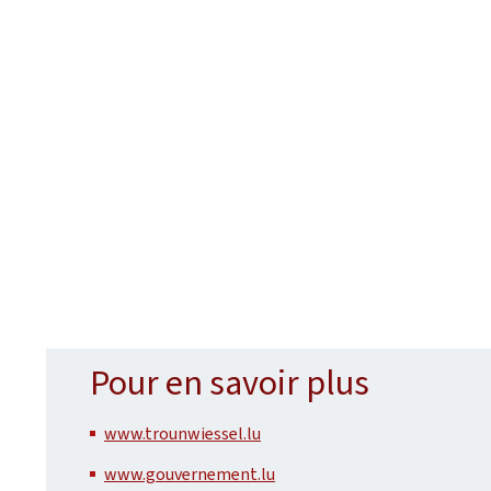
Pour en savoir plus
www.trounwiessel.lu
www.gouvernement.lu