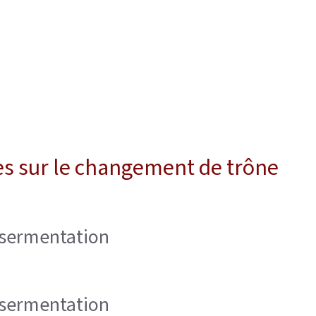
s sur le changement de trône
ssermentation
ssermentation