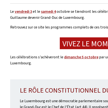
le
Le
vendredi 3
et le
samedi 4
octobre se tiendront les célébr
Guillaume devenir Grand-Duc de Luxembourg.
Retrouvez sur ce site les programmes complets de ces trois 
VIVEZ LE MOM
Les célébrations s'achèveront le
dimanche 5 octobre
par u
Luxembourg.
LE RÔLE CONSTITUTIONNEL 
Le Luxembourg est une démocratie parlementaire sous
le Grand-Duc est le Chef de l’État (art.44). Il représent