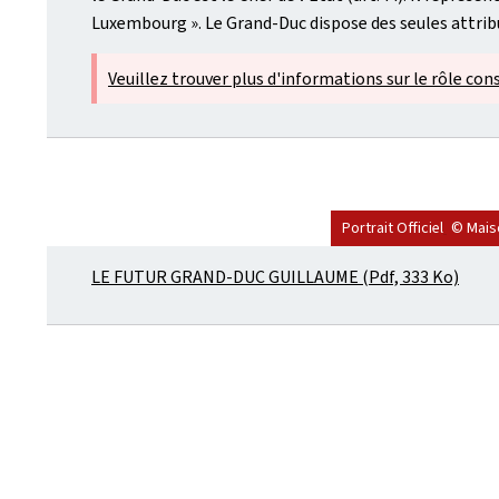
Luxembourg ». Le Grand-Duc dispose des seules attribut
Veuillez trouver plus d'informations sur le rôle cons
Portrait Officiel
© Mais
LE FUTUR GRAND-DUC GUILLAUME (Pdf, 333 Ko)