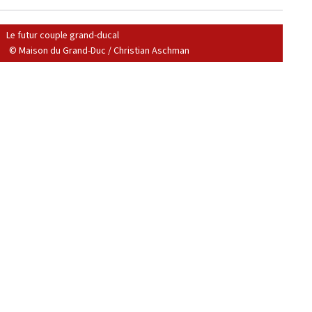
Le futur couple grand-ducal
© Maison du Grand-Duc / Christian Aschman