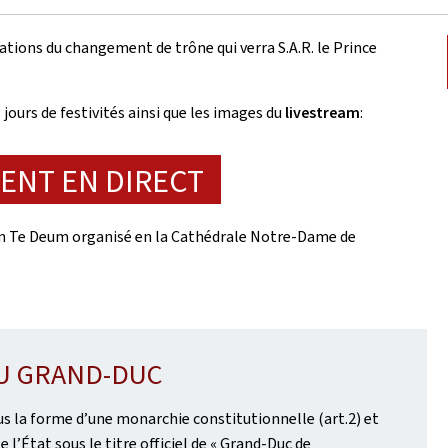
ations du changement de trône qui verra S.A.R. le Prince
jours de festivités ainsi que les images du
livestream
:
ENT EN DIRECT
n Te Deum organisé en la Cathédrale Notre-Dame de
DU GRAND-DUC
 la forme d’une monarchie constitutionnelle (art.2) et
e l’État sous le titre officiel de « Grand-Duc de